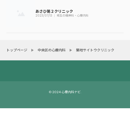
あさひ第２クリニック
2023/07/13
埼玉の精神科・心療内科
トップページ
中央区の心療内科
築地サイトウクリニック
© 2024 心療内科ナビ.