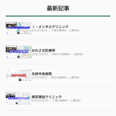
最新記事
ｉ－メンタルクリニック
2023/09/13
千葉の精神科・心療内科
かわさき診療所
2023/09/03
神奈川の精神科・心療内科
与野中央病院
2023/08/13
埼玉の精神科・心療内科
東武塚田クリニック
2023/08/06
千葉の精神科・心療内科