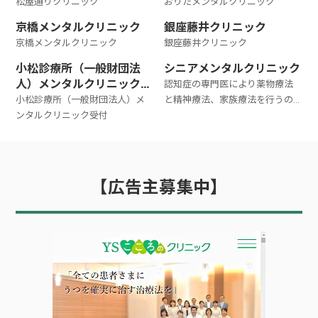
松屋通りクリニック
おりたメンタルクリニック
京橋メンタルクリニック
銀座藤井クリニック
京橋メンタルクリニック
銀座藤井クリニック
小松診療所（一般財団法
シニアメンタルクリニック
人）メンタルクリニック受
認知症の専門医により薬物療法
付
小松診療所（一般財団法人）メ
と精神療法、家族療法を行うの
ンタルクリニック受付
が特徴です
【広告主募集中】